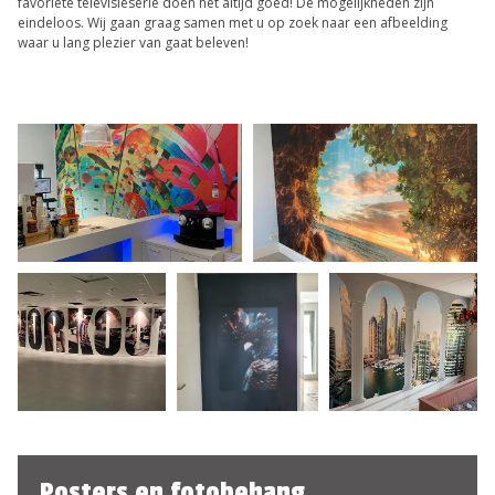
favoriete televisieserie doen het altijd goed! De mogelijkheden zijn
eindeloos. Wij gaan graag samen met u op zoek naar een afbeelding
waar u lang plezier van gaat beleven!
Posters en fotobehang