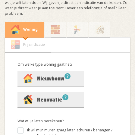
wat je wilt laten doen. Wij geven je direct een indicatie van de kosten. Zo
weet je direct waar je aan toe bent. Liever een telefoontje of mail? Geen
probleem.
Woning
Prijsindicatie
Om welke type woning gaat het?
?
Nieuwbouw
?
Renovatie
Wat wil je laten berekenen?
Ik wil mijn muren graag laten schuren / behangen /