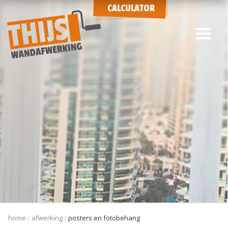
CALCULATOR
home
afwerking
posters en fotobehang