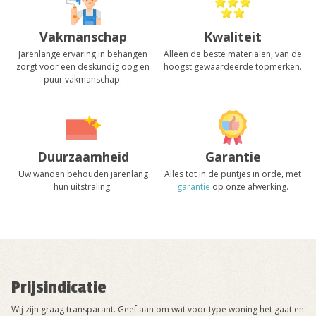
Vakmanschap
Kwaliteit
Jarenlange ervaring in behangen
Alleen de beste materialen, van de
zorgt voor een deskundig oog en
hoogst gewaardeerde topmerken.
puur vakmanschap.
Duurzaamheid
Garantie
Uw wanden behouden jarenlang
Alles tot in de puntjes in orde, met
hun uitstraling.
garantie
op onze afwerking.
Prijsindicatie
Wij zijn graag transparant. Geef aan om wat voor type woning het gaat en