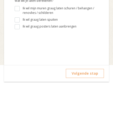
Wat wil je laten berekenen?
Ik wil mijn muren graag laten schuren / behangen /
renovlies / schilderen
Ik wil graag laten spuiten
Ik wil graag posters laten aanbrengen
Volgende stap