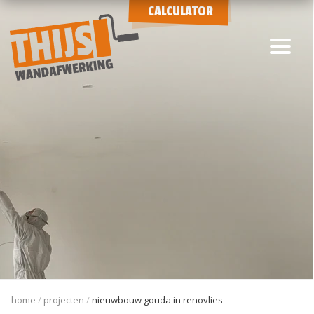
CALCULATOR
home
projecten
nieuwbouw gouda in renovlies