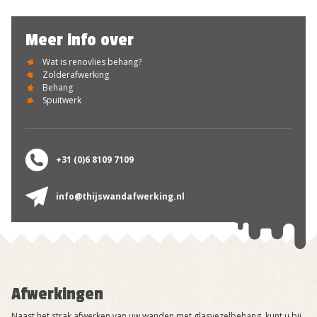
Meer info over
Wat is renovlies behang?
Zolderafwerking
Behang
Spuitwerk
+31 (0)6 8109 7109
info@thijswandafwerking.nl
Afwerkingen
Naast het strak afwerken van uw wanden met glasvezelbehang, kunt u bij