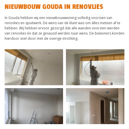
NIEUWBOUW GOUDA IN RENOVLIES
In Gouda hebben wij een nieuwbouwwoning volledig voorzien van
renovlies en spuitwerk. De wens van de klant was om álles meteen af te
hebben. Wij hebben ervoor gezorgd dat alle wanden voorzien werden
van renovlies én dat ze gesausd werden naar wens. De bewoners konden
hierdoor snel door met de overige inrichting.