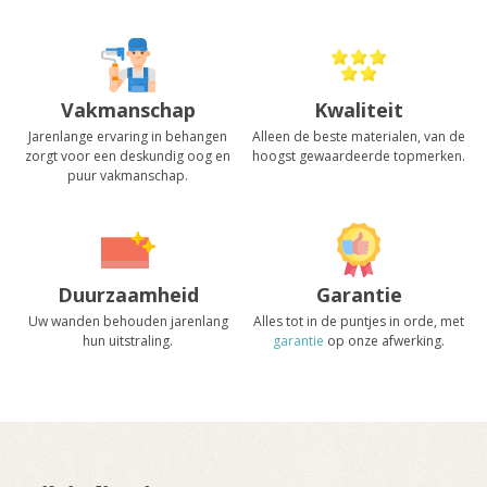
Vakmanschap
Kwaliteit
Jarenlange ervaring in behangen
Alleen de beste materialen, van de
zorgt voor een deskundig oog en
hoogst gewaardeerde topmerken.
puur vakmanschap.
Duurzaamheid
Garantie
Uw wanden behouden jarenlang
Alles tot in de puntjes in orde, met
hun uitstraling.
garantie
op onze afwerking.