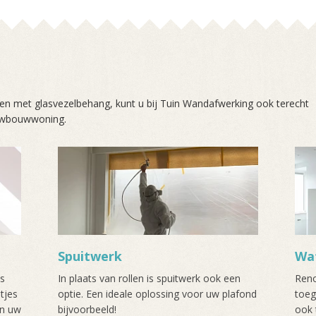
n met glasvezelbehang, kunt u bij Tuin Wandafwerking ook terecht
euwbouwwoning.
Spuitwerk
Wat
ns
In plaats van rollen is spuitwerk ook een
Reno
tjes
optie. Een ideale oplossing voor uw plafond
toeg
an uw
bijvoorbeeld!
ook 