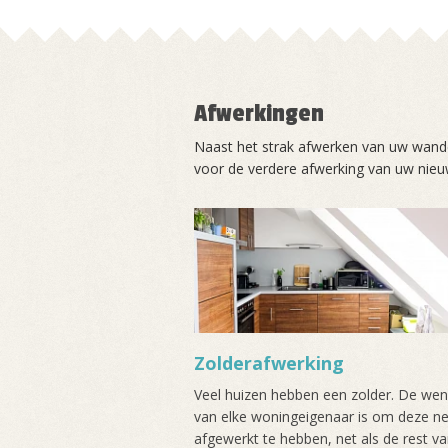
Afwerkingen
Naast het strak afwerken van uw wande
voor de verdere afwerking van uw ni
Zolderafwerking
Veel huizen hebben een zolder. De we
van elke woningeigenaar is om deze ne
afgewerkt te hebben, net als de rest v