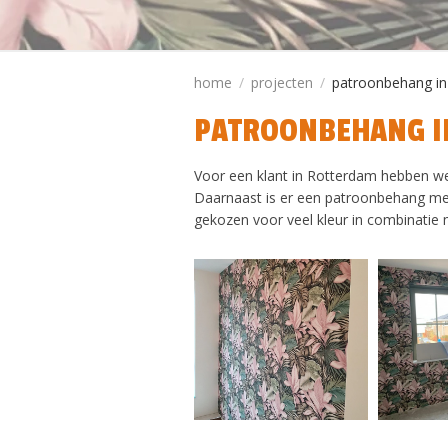
home
projecten
patroonbehang in
PATROONBEHANG I
Voor een klant in Rotterdam hebben we
Daarnaast is er een patroonbehang met
gekozen voor veel kleur in combinatie 