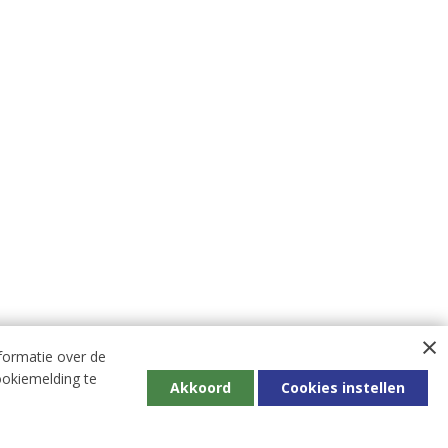
formatie over de
ookiemelding te
Akkoord
Cookies instellen