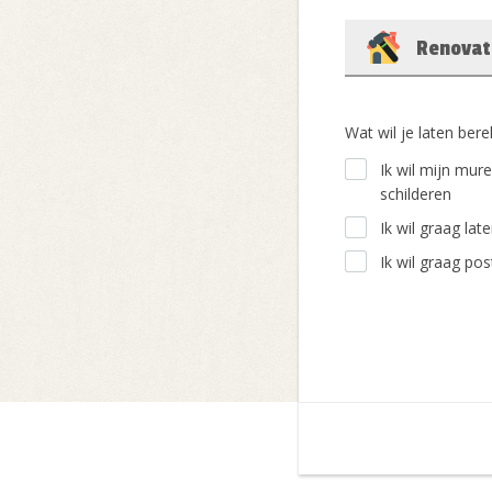
Renovat
Wat wil je laten ber
Ik wil mijn mur
schilderen
Ik wil graag lat
Ik wil graag po