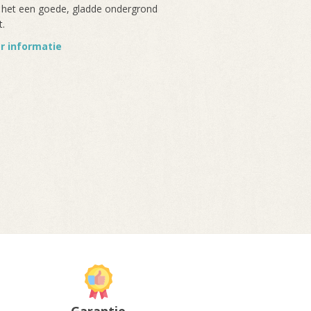
 het een goede, gladde ondergrond
t.
r informatie
Garantie