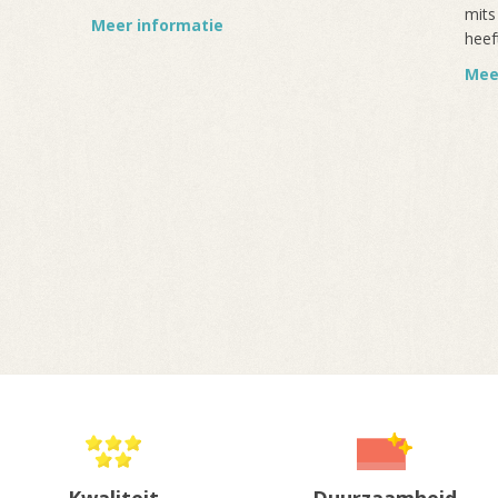
mits
Meer informatie
heef
Mee
Kwaliteit
Duurzaamheid