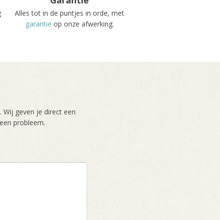
g
Alles tot in de puntjes in orde, met
garantie
op onze afwerking.
 Wij geven je direct een
 Geen probleem.