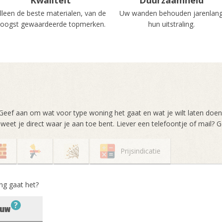
lleen de beste materialen, van de
Uw wanden behouden jarenlan
oogst gewaardeerde topmerken.
hun uitstraling.
 Geef aan om wat voor type woning het gaat en wat je wilt laten doen.
 weet je direct waar je aan toe bent. Liever een telefoontje of mail?
Prijsindicatie
ng gaat het?
?
ouw