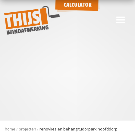
CALCULATOR
home
projecten
renovlies en behang tudorpark hoofddorp