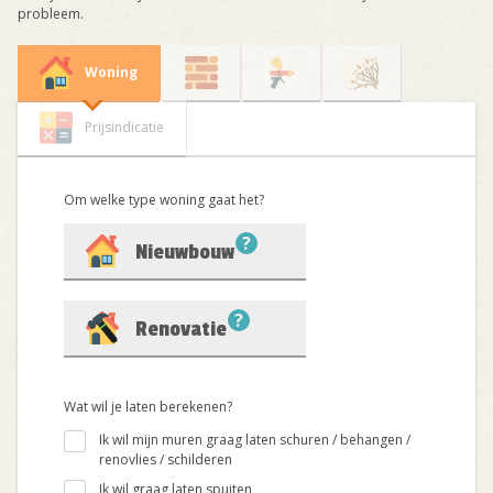
probleem.
Woning
Prijsindicatie
Om welke type woning gaat het?
?
Nieuwbouw
?
Renovatie
Wat wil je laten berekenen?
Ik wil mijn muren graag laten schuren / behangen /
renovlies / schilderen
Ik wil graag laten spuiten